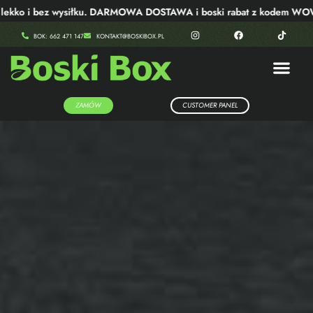
o i bez wysiłku. DARMOWA DOSTAWA i boski rabat z kodem WOW40!
BOK: 662 471 147
KONTAKT@BOSKIBOX.PL
ZAMÓW
CUSTOMER PANEL