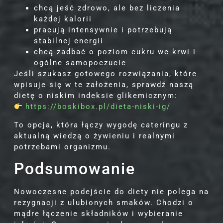
chcą jeść zdrowo, ale bez liczenia
każdej kalorii
pracują intensywnie i potrzebują
stabilnej energii
chcą zadbać o poziom cukru we krwi i
ogólne samopoczucie
Jeśli szukasz gotowego rozwiązania, które
wpisuje się w te założenia, sprawdź naszą
dietę o niskim indeksie glikemicznym:
https://boskibox.pl/dieta-niski-ig/
To opcja, która łączy wygodę cateringu z
aktualną wiedzą o żywieniu i realnymi
potrzebami organizmu.
Podsumowanie
Nowoczesne podejście do diety nie polega na
rezygnacji z ulubionych smaków. Chodzi o
mądre łączenie składników i wybieranie