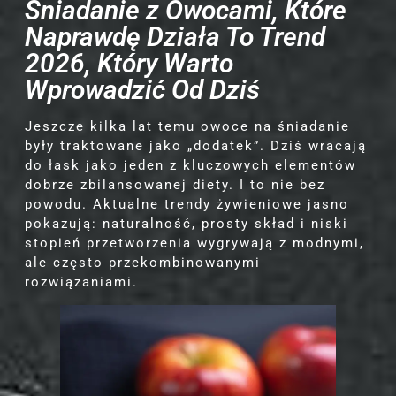
Śniadanie z Owocami, Które
Naprawdę Działa To Trend
2026, Który Warto
Wprowadzić Od Dziś
Jeszcze kilka lat temu owoce na śniadanie
były traktowane jako „dodatek”. Dziś wracają
do łask jako jeden z kluczowych elementów
dobrze zbilansowanej diety. I to nie bez
powodu. Aktualne trendy żywieniowe jasno
pokazują: naturalność, prosty skład i niski
stopień przetworzenia wygrywają z modnymi,
ale często przekombinowanymi
rozwiązaniami.