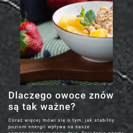
Dlaczego owoce znów
są tak ważne?
Coraz więcej mówi się o tym, jak stabilny
poziom energii wpływa na nasze