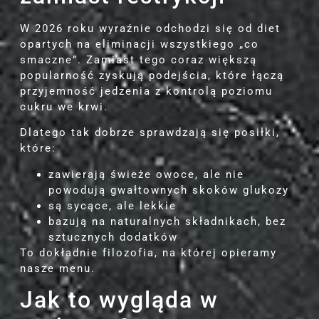
W 2026 roku wyraźnie odchodzi się od diet
opartych na eliminacji wszystkiego „co
smaczne”. Zamiast tego coraz większą
popularność zyskują podejścia, które łączą
przyjemność jedzenia z kontrolą poziomu
cukru we krwi.
Dlatego tak dobrze sprawdzają się posiłki,
które:
zawierają świeże owoce, ale nie
powodują gwałtownych skoków glukozy
są sycące, ale lekkie
bazują na naturalnych składnikach, bez
sztucznych dodatków
To dokładnie filozofia, na której opieramy
nasze menu.
Jak to wygląda w