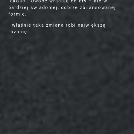
jakości. Owoce wracają do gry – ale w
bardziej świadomej, dobrze zbilansowanej
formie.
I właśnie taka zmiana robi największą
różnicę.