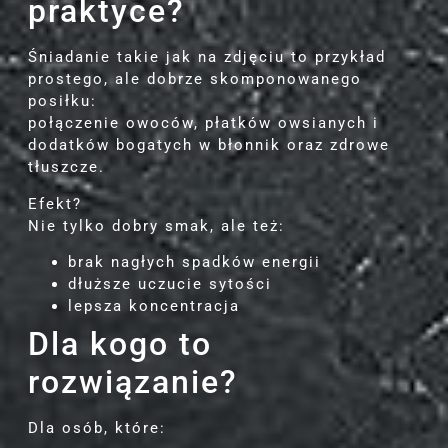
praktyce?
Śniadanie takie jak na zdjęciu to przykład
prostego, ale dobrze skomponowanego
posiłku:
połączenie owoców, płatków owsianych i
dodatków bogatych w błonnik oraz zdrowe
tłuszcze.
Efekt?
Nie tylko dobry smak, ale też:
brak nagłych spadków energii
dłuższe uczucie sytości
lepsza koncentracja
Dla kogo to
rozwiązanie?
Dla osób, które: