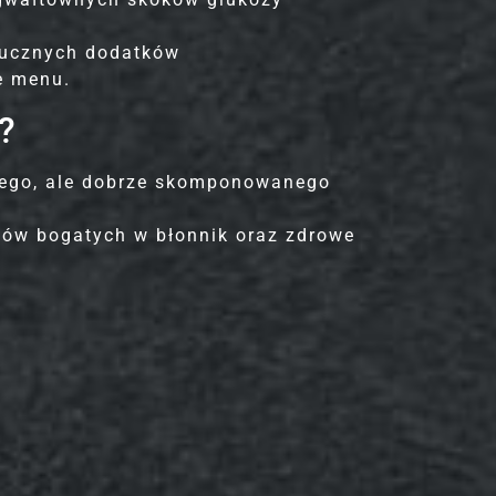
ztucznych dodatków
e menu.
?
stego, ale dobrze skomponowanego
ków bogatych w błonnik oraz zdrowe