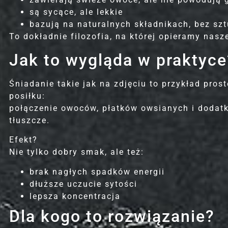
są sycące, ale lekkie
bazują na naturalnych składnikach, bez s
To dokładnie filozofia, na której opieramy nasz
Jak to wygląda w praktyce
Śniadanie takie jak na zdjęciu to przykład pro
posiłku:
połączenie owoców, płatków owsianych i dodat
tłuszcze.
Efekt?
Nie tylko dobry smak, ale też:
brak nagłych spadków energii
dłuższe uczucie sytości
lepsza koncentracja
Dla kogo to rozwiązanie?