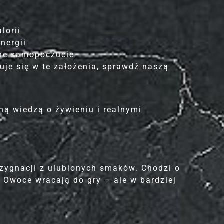
lorii
nergii
lne samopoczucie
uje się w te założenia, sprawdź naszą
lną wiedzą o żywieniu i realnymi
ezygnacji z ulubionych smaków. Chodzi o
. Owoce wracają do gry – ale w bardziej