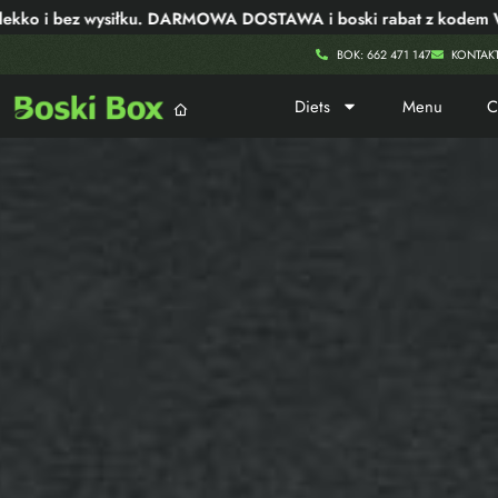
z wysiłku. DARMOWA DOSTAWA i boski rabat z kodem WOW40!
BOK: 662 471 147
KONTAK
Diets
Menu
C