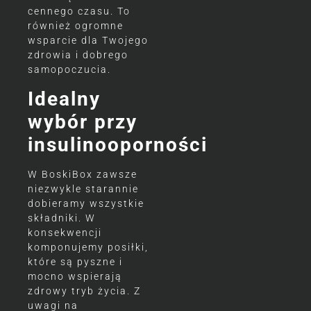
cennego czasu. To
również ogromne
wsparcie dla Twojego
zdrowia i dobrego
samopoczucia.
Idealny
wybór przy
insulinooporności
W BoskiBox zawsze
niezwykle starannie
dobieramy wszystkie
składniki. W
konsekwencji
komponujemy posiłki,
które są pyszne i
mocno wspierają
zdrowy tryb życia. Z
uwagi na