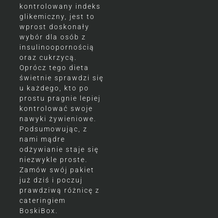
kontrolowany indeks
glikemiczny, jest to
wprost doskonały
wybór dla osób z
insulinoopornością
oraz cukrzycą.
Oprócz tego dieta
świetnie sprawdzi się
u każdego, kto po
prostu pragnie lepiej
kontrolować swoje
nawyki żywieniowe.
Podsumowując, z
nami mądre
odżywianie staje się
niezwykle proste.
Zamów swój pakiet
już dziś i poczuj
prawdziwą różnicę z
cateringiem
BoskiBox.