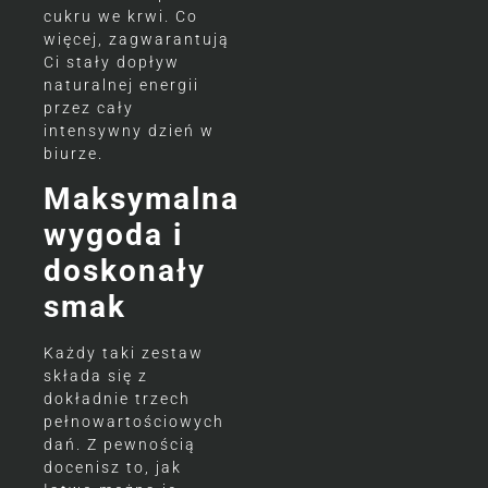
cukru we krwi. Co
więcej, zagwarantują
Ci stały dopływ
naturalnej energii
przez cały
intensywny dzień w
biurze.
Maksymalna
wygoda i
doskonały
smak
Każdy taki zestaw
składa się z
dokładnie trzech
pełnowartościowych
dań. Z pewnością
docenisz to, jak