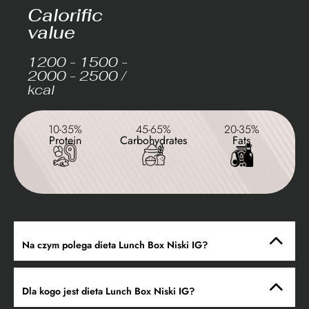
Calorific
value
1200 - 1500 -
2000 - 2500 /
kcal
10-35%
45-65%
20-35%
Protein
Carbohydrates
Fats
Na czym polega dieta Lunch Box Niski IG?
Dla kogo jest dieta Lunch Box Niski IG?