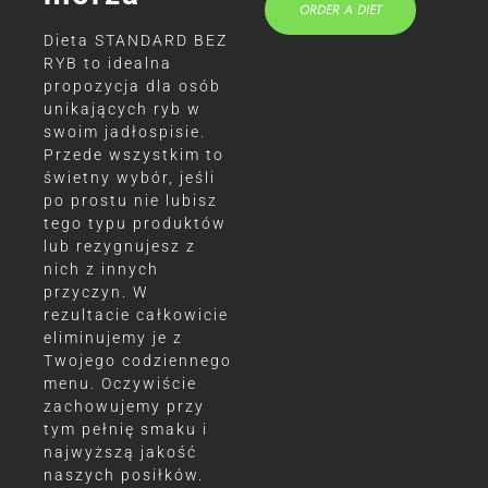
ORDER A DIET
Dieta STANDARD BEZ
RYB to idealna
propozycja dla osób
unikających ryb w
swoim jadłospisie.
Przede wszystkim to
świetny wybór, jeśli
po prostu nie lubisz
tego typu produktów
lub rezygnujesz z
nich z innych
przyczyn. W
rezultacie całkowicie
eliminujemy je z
Twojego codziennego
menu. Oczywiście
zachowujemy przy
tym pełnię smaku i
najwyższą jakość
naszych posiłków.