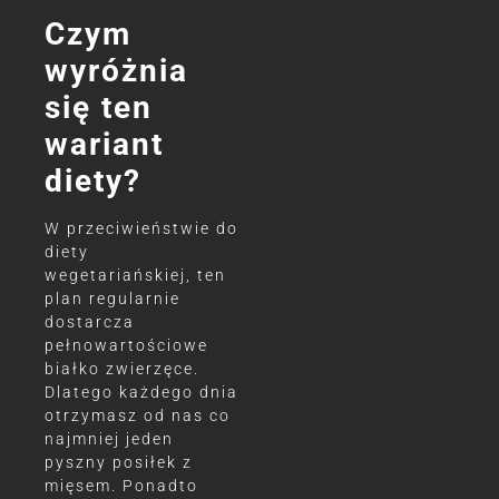
Czym
wyróżnia
się ten
wariant
diety?
W przeciwieństwie do
diety
wegetariańskiej, ten
plan regularnie
dostarcza
pełnowartościowe
białko zwierzęce.
Dlatego każdego dnia
otrzymasz od nas co
najmniej jeden
pyszny posiłek z
mięsem. Ponadto