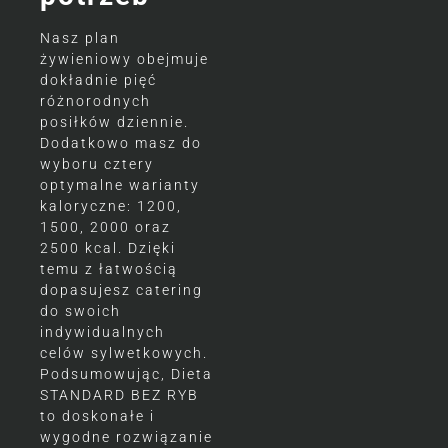
Nasz plan
żywieniowy obejmuje
dokładnie pięć
różnorodnych
posiłków dziennie.
Dodatkowo masz do
wyboru cztery
optymalne warianty
kaloryczne: 1200,
1500, 2000 oraz
2500 kcal. Dzięki
temu z łatwością
dopasujesz catering
do swoich
indywidualnych
celów sylwetkowych.
Podsumowując, Dieta
STANDARD BEZ RYB
to doskonałe i
wygodne rozwiązanie