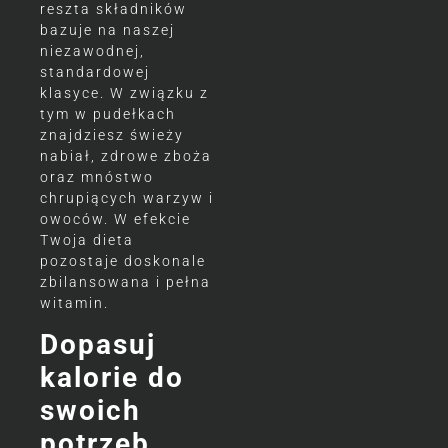
reszta składników
bazuje na naszej
niezawodnej,
standardowej
klasyce. W związku z
tym w pudełkach
znajdziesz świeży
nabiał, zdrowe zboża
oraz mnóstwo
chrupiących warzyw i
owoców. W efekcie
Twoja dieta
pozostaje doskonale
zbilansowana i pełna
witamin.
Dopasuj
kalorie do
swoich
potrzeb