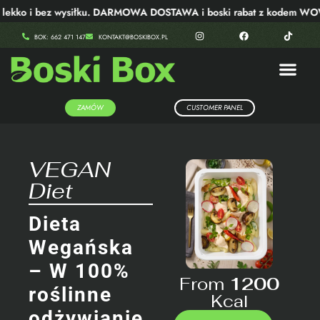
ekko i bez wysiłku. DARMOWA DOSTAWA i boski rabat z kodem WOW
BOK: 662 471 147
KONTAKT@BOSKIBOX.PL
ZAMÓW
CUSTOMER PANEL
VEGAN
Diet
Dieta
Wegańska
– W 100%
From
1200
roślinne
Kcal
odżywianie