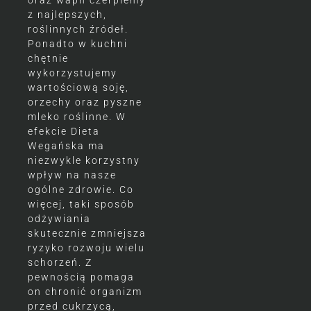
z najlepszych,
roślinnych źródeł.
Ponadto w kuchni
chętnie
wykorzystujemy
wartościową soję,
orzechy oraz pyszne
mleko roślinne. W
efekcie Dieta
Wegańska ma
niezwykle korzystny
wpływ na nasze
ogólne zdrowie. Co
więcej, taki sposób
odżywiania
skutecznie zmniejsza
ryzyko rozwoju wielu
schorzeń. Z
pewnością pomaga
on chronić organizm
przed cukrzycą,