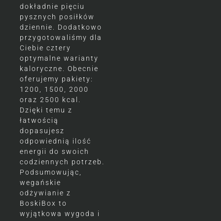
dokładnie pięciu
pysznych posiłków
dziennie. Dodatkowo
przygotowaliśmy dla
Ciebie cztery
optymalne warianty
kaloryczne. Obecnie
oferujemy pakiety:
1200, 1500, 2000
oraz 2500 kcal.
Dzięki temu z
łatwością
dopasujesz
odpowiednią ilość
energii do swoich
codziennych potrzeb.
Podsumowując,
wegańskie
odżywianie z
BoskiBox to
wyjątkowa wygoda i