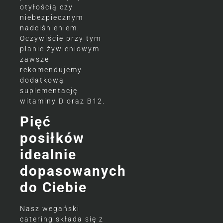
otyłością czy
niebezpiecznym
nadciśnieniem.
Oczywiście przy tym
planie żywieniowym
zawsze
rekomendujemy
dodatkową
suplementację
witaminy D oraz B12.
Pięć
posiłków
idealnie
dopasowanych
do Ciebie
Nasz wegański
catering składa się z