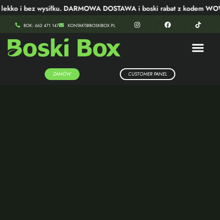
ko i bez wysiłku. DARMOWA DOSTAWA i boski rabat z kodem WOW40
BOK: 662 471 147
KONTAKT@BOSKIBOX.PL
ZAMÓW
CUSTOMER PANEL