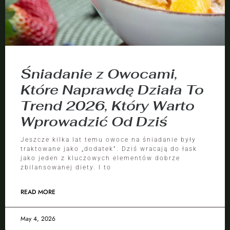
Śniadanie z Owocami,
Które Naprawdę Działa To
Trend 2026, Który Warto
Wprowadzić Od Dziś
Jeszcze kilka lat temu owoce na śniadanie były
traktowane jako „dodatek”. Dziś wracają do łask
jako jeden z kluczowych elementów dobrze
zbilansowanej diety. I to
READ MORE
May 4, 2026