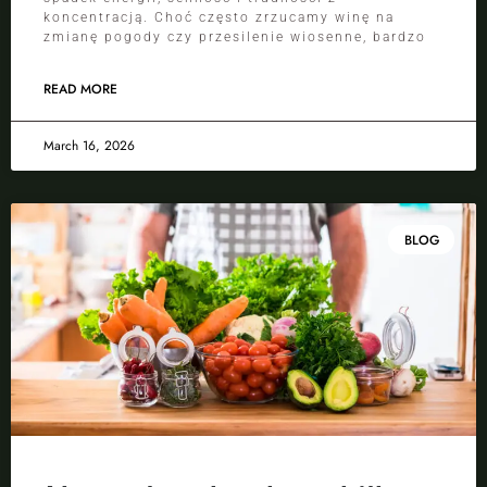
koncentracją. Choć często zrzucamy winę na
zmianę pogody czy przesilenie wiosenne, bardzo
READ MORE
March 16, 2026
BLOG