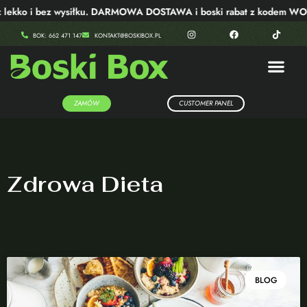
o i bez wysiłku. DARMOWA DOSTAWA i boski rabat z kodem WOW40!
BOK: 662 471 147
KONTAKT@BOSKIBOX.PL
ZAMÓW
CUSTOMER PANEL
Zdrowa Dieta
BLOG