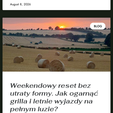
August 8, 2026
BLOG
Weekendowy reset bez
utraty formy. Jak ogarnąć
grilla i letnie wyjazdy na
pełnym luzie?