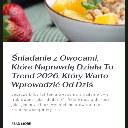
Śniadanie z Owocami,
Które Naprawdę Działa To
Trend 2026, Który Warto
Wprowadzić Od Dziś
Jeszcze kilka lat temu owoce na śniadanie były
traktowane jako „dodatek”. Dziś wracają do łask
jako jeden z kluczowych elementów dobrze
zbilansowanej diety. I to
READ MORE