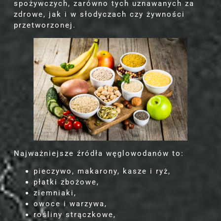
spożywczych, zarówno tych uznawanych za
zdrowe, jak i w słodyczach czy żywności
przetworzonej.
Najważniejsze źródła węglowodanów to:
pieczywo, makarony, kasze i ryż,
płatki zbożowe,
ziemniaki,
owoce i warzywa,
rośliny strączkowe,