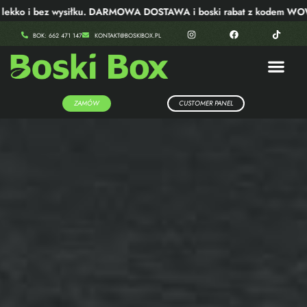
o i bez wysiłku. DARMOWA DOSTAWA i boski rabat z kodem WOW40!
BOK: 662 471 147
KONTAKT@BOSKIBOX.PL
ZAMÓW
CUSTOMER PANEL