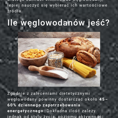
lepiej nauczyć się wybierać ich wartościowe
źródła.
Ile węglowodanów jeść?
Zgodnie z zaleceniami dietetycznymi
węglowodany powinny dostarczać około
45–
60% dziennego zapotrzebowania
energetycznego
. Dokładna ilość zależy
jednak od stylu życia, poziomu aktywności