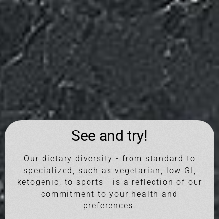
See and try!
Our dietary diversity - from standard to
specialized, such as vegetarian, low GI,
ketogenic, to sports - is a reflection of our
commitment to your health and
preferences.