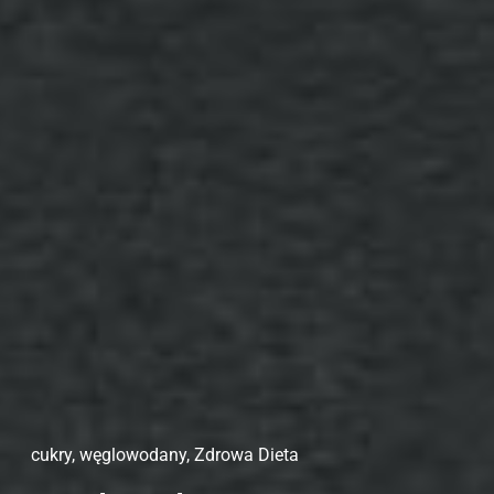
cukry
,
węglowodany
,
Zdrowa Dieta