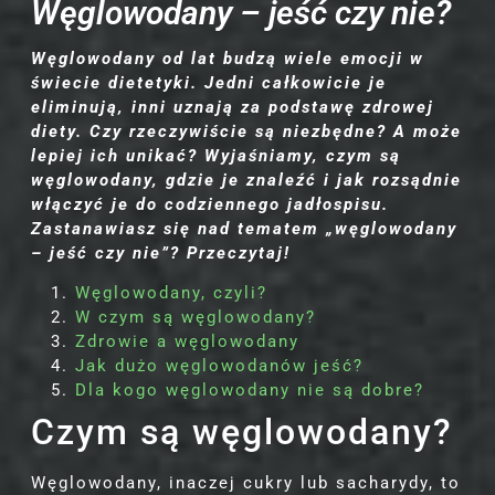
Węglowodany – jeść czy nie?
Węglowodany od lat budzą wiele emocji w
świecie dietetyki. Jedni całkowicie je
eliminują, inni uznają za podstawę zdrowej
diety. Czy rzeczywiście są niezbędne? A może
lepiej ich unikać? Wyjaśniamy, czym są
węglowodany, gdzie je znaleźć i jak rozsądnie
włączyć je do codziennego jadłospisu.
Zastanawiasz się nad tematem „węglowodany
– jeść czy nie”? Przeczytaj!
Węglowodany, czyli?
W czym są węglowodany?
Zdrowie a węglowodany
Jak dużo węglowodanów jeść?
Dla kogo węglowodany nie są dobre?
Czym są węglowodany?
Węglowodany, inaczej cukry lub sacharydy, to