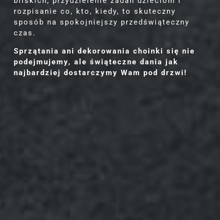
bliskich, przydzielenie zadań dzieciom i
rozpisanie co, kto, kiedy, to skuteczny
sposób na spokojniejszy przedświąteczny
czas.
Sprzątania ani dekorowania choinki się nie
podejmujemy, ale świąteczne dania jak
najbardziej dostarczymy Wam pod drzwi!