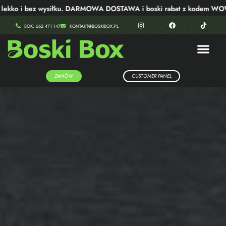
o i bez wysiłku. DARMOWA DOSTAWA i boski rabat z kodem WOW40!
BOK: 662 471 147
KONTAKT@BOSKIBOX.PL
ZAMÓW
CUSTOMER PANEL