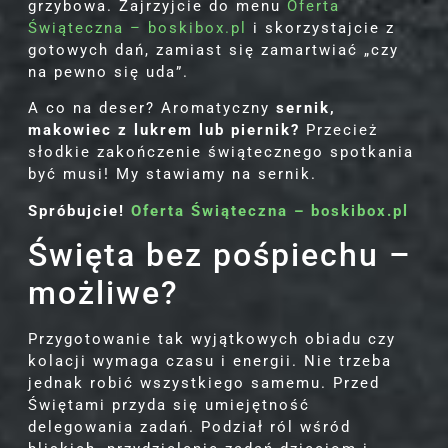
grzybowa. Zajrzyjcie do menu
Oferta
Świąteczna – boskibox.pl
i skorzystajcie z
gotowych dań, zamiast się zamartwiać „czy
na pewno się uda”.
A co na deser? Aromatyczny
sernik,
makowiec z lukrem lub piernik?
Przecież
słodkie zakończenie świątecznego spotkania
być musi! My stawiamy na sernik.
Spróbujcie!
Oferta Świąteczna – boskibox.pl
Święta bez pośpiechu –
możliwe?
Przygotowanie tak wyjątkowych obiadu czy
kolacji wymaga czasu i energii. Nie trzeba
jednak robić wszystkiego samemu. Przed
Świętami przyda się umiejętność
delegowania zadań. Podział ról wśród