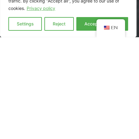
traffic. By clicking "Accept all", you agree to our use of
cookies.
Privacy policy
Settings
Reject
Accept everyting
EN
Od naszego debiutu w 2019 roku dostarczamy do