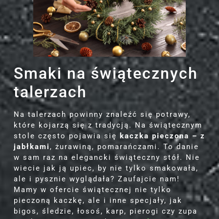
Smaki na świątecznych
talerzach
Na talerzach powinny znaleźć się potrawy,
które kojarzą się z tradycją. Na świątecznym
stole często pojawia się
kaczka pieczona – z
jabłkami
, żurawiną, pomarańczami. To danie
w sam raz na elegancki świąteczny stół. Nie
wiecie jak ją upiec, by nie tylko smakowała,
ale i pysznie wyglądała? Zaufajcie nam!
Mamy w ofercie świątecznej nie tylko
pieczoną kaczkę, ale i inne specjały, jak
bigos, śledzie, łosoś, karp, pierogi czy zupa