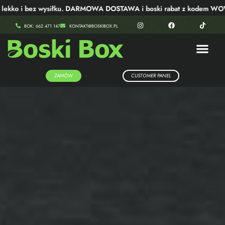
 i bez wysiłku. DARMOWA DOSTAWA i boski rabat z kodem WOW40!
BOK: 662 471 147
KONTAKT@BOSKIBOX.PL
ZAMÓW
CUSTOMER PANEL