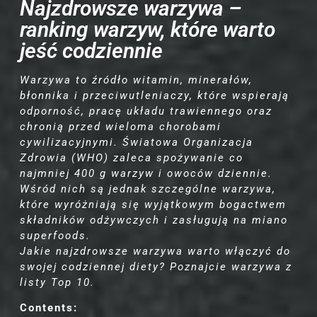
Najzdrowsze warzywa –
ranking warzyw, które warto
jeść codziennie
Warzywa to źródło witamin, minerałów,
błonnika i przeciwutleniaczy, które wspierają
odporność, pracę układu trawiennego oraz
chronią przed wieloma chorobami
cywilizacyjnymi. Światowa Organizacja
Zdrowia (WHO) zaleca spożywanie co
najmniej 400 g warzyw i owoców dziennie.
Wśród nich są jednak szczególne warzywa,
które wyróżniają się wyjątkowym bogactwem
składników odżywczych i zasługują na miano
superfoods.
Jakie najzdrowsze warzywa warto włączyć do
swojej codziennej diety? Poznajcie warzywa z
listy Top 10.
Contents: