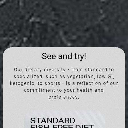
See and try!
Our dietary diversity - from standard to
specialized, such as vegetarian, low GI,
ketogenic, to sports - is a reflection of our
commitment to your health and
preferences.
STANDARD
RED
FISH-FREE DIET