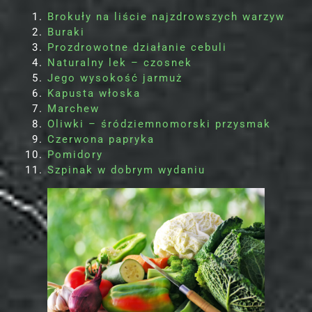
Brokuły na liście najzdrowszych warzyw
Buraki
Prozdrowotne działanie cebuli
Naturalny lek – czosnek
Jego wysokość jarmuż
Kapusta włoska
Marchew
Oliwki – śródziemnomorski przysmak
Czerwona papryka
Pomidory
Szpinak w dobrym wydaniu