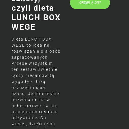
ORDER A DIET
czyli dieta
LUNCH BOX
WEGE
Dieta LUNCH BOX
WEGE to idealne
rozwiązanie dla osób
zapracowanych.
Przede wszystkim
ten zestaw świetnie
łączy niesamowitą
wygodę z dużą
oszczędnością
czasu. Jednocześnie
pozwala on na w
pełni zdrowe i w stu
procentach roślinne
odżywianie. Co
więcej, dzięki temu