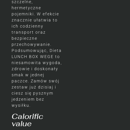
szczelne,
hermetyczne
pojemniki. W efekcie
znacznie ułatwia to
ich codzienny
transport oraz
bezpieczne
przechowywanie.
Podsumowując, Dieta
LUNCH BOX WEGE to
niesamowita wygoda,
zdrowie i doskonały
smak w jednej
paczce. Zamów swój
zestaw już dzisiaj i
ciesz się pysznym
jedzeniem bez
wysiłku.
Calorific
value