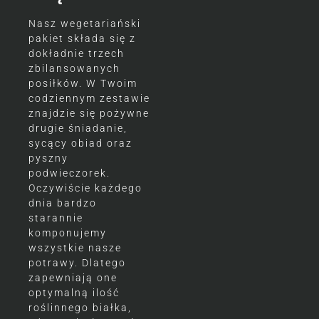
Nasz wegetariański
pakiet składa się z
dokładnie trzech
zbilansowanych
posiłków. W Twoim
codziennym zestawie
znajdzie się pożywne
drugie śniadanie,
sycący obiad oraz
pyszny
podwieczorek.
Oczywiście każdego
dnia bardzo
starannie
komponujemy
wszystkie nasze
potrawy. Dlatego
zapewniają one
optymalną ilość
roślinnego białka,