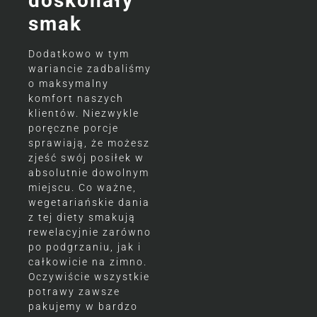
doskonały
smak
Dodatkowo w tym
wariancie zadbaliśmy
o maksymalny
komfort naszych
klientów. Niezwykle
poręczne porcje
sprawiają, że możesz
zjeść swój posiłek w
absolutnie dowolnym
miejscu. Co ważne,
wegetariańskie dania
z tej diety smakują
rewelacyjnie zarówno
po podgrzaniu, jak i
całkowicie na zimno.
Oczywiście wszystkie
potrawy zawsze
pakujemy w bardzo