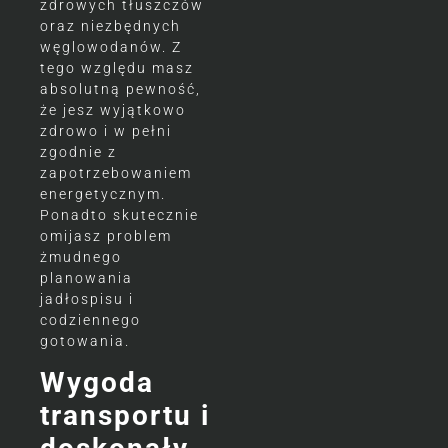
zdrowych tłuszczów
oraz niezbędnych
węglowodanów. Z
tego względu masz
absolutną pewność,
że jesz wyjątkowo
zdrowo i w pełni
zgodnie z
zapotrzebowaniem
energetycznym.
Ponadto skutecznie
omijasz problem
żmudnego
planowania
jadłospisu i
codziennego
gotowania.
Wygoda
transportu i