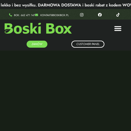
ekko i bez wysiłku. DARMOWA DOSTAWA i boski rabat z kodem WOW4
BOK: 662 471 147
KONTAKT@BOSKIBOX.PL
ZAMÓW
CUSTOMER PANEL