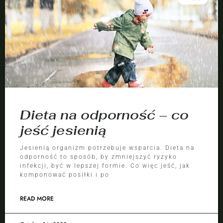
Dieta na odporność – co
jeść jesienią
Jesienią organizm potrzebuje wsparcia. Dieta na
odporność to sposób, by zmniejszyć ryzyko
infekcji, być w lepszej formie. Co więc jeść, jak
komponować posiłki i po
READ MORE