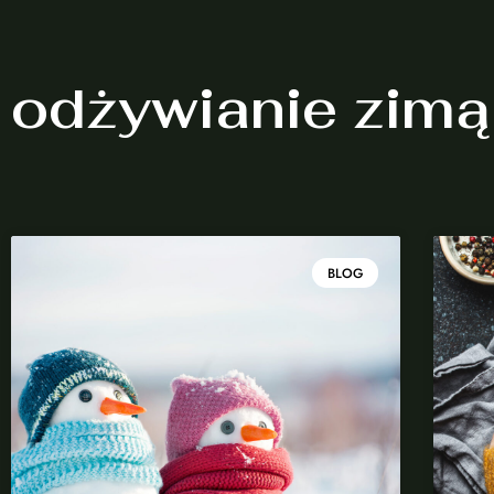
odżywianie zimą
BLOG