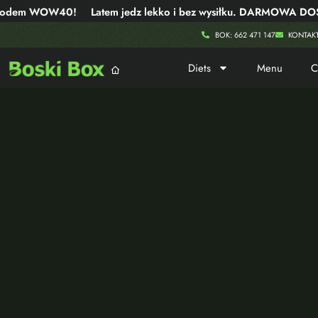
dem WOW40!
Latem jedz lekko i bez wysiłku. DARMOWA DOSTAW
BOK: 662 471 147
KONTAK
Diets
Menu
C