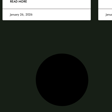
READ MORE
January 26, 2026
Janu