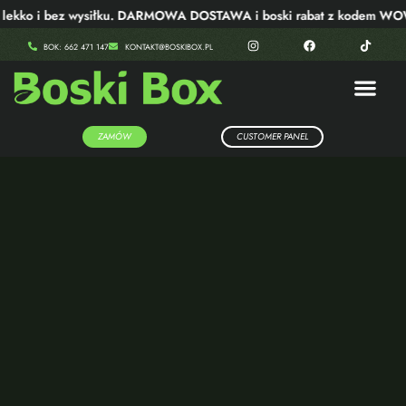
ekko i bez wysiłku. DARMOWA DOSTAWA i boski rabat z kodem WOW4
BOK: 662 471 147
KONTAKT@BOSKIBOX.PL
ZAMÓW
CUSTOMER PANEL