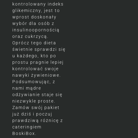
kontrolowany indeks
glikemiczny, jest to
wprost doskonały
wybór dla osób z
insulinoopornością
oraz cukrzycą.
Oprócz tego dieta
świetnie sprawdzi się
u każdego, kto po
prostu pragnie lepiej
kontrolować swoje
nawyki żywieniowe.
Podsumowując, z
nami mądre
odżywianie staje się
niezwykle proste.
Zamów swój pakiet
już dziś i poczuj
prawdziwą różnicę z
cateringiem
BoskiBox.