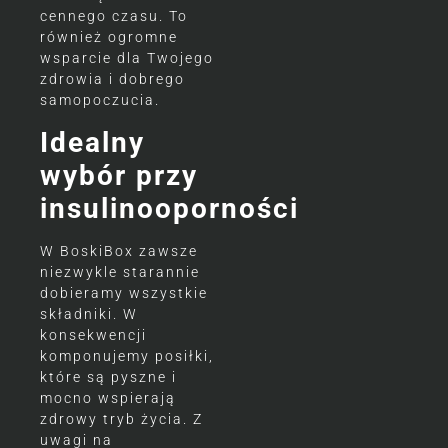
cennego czasu. To
również ogromne
wsparcie dla Twojego
zdrowia i dobrego
samopoczucia.
Idealny
wybór przy
insulinooporności
W BoskiBox zawsze
niezwykle starannie
dobieramy wszystkie
składniki. W
konsekwencji
komponujemy posiłki,
które są pyszne i
mocno wspierają
zdrowy tryb życia. Z
uwagi na