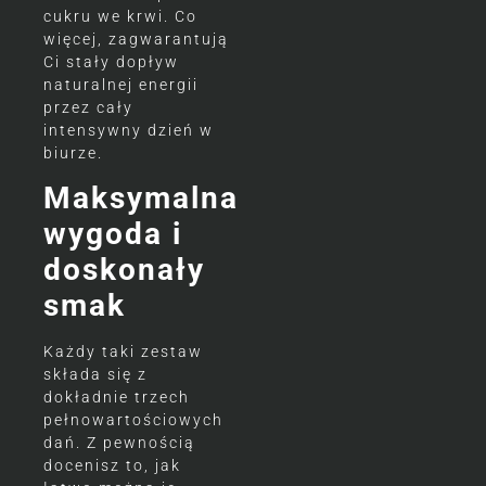
cukru we krwi. Co
więcej, zagwarantują
Ci stały dopływ
naturalnej energii
przez cały
intensywny dzień w
biurze.
Maksymalna
wygoda i
doskonały
smak
Każdy taki zestaw
składa się z
dokładnie trzech
pełnowartościowych
dań. Z pewnością
docenisz to, jak