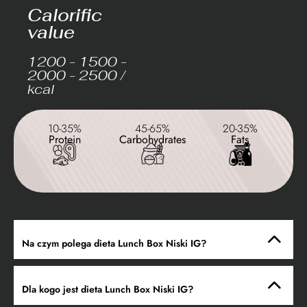
Calorific
value
1200 - 1500 -
2000 - 2500 /
kcal
10-35%
45-65%
20-35%
Protein
Carbohydrates
Fats
Na czym polega dieta Lunch Box Niski IG?
Dla kogo jest dieta Lunch Box Niski IG?