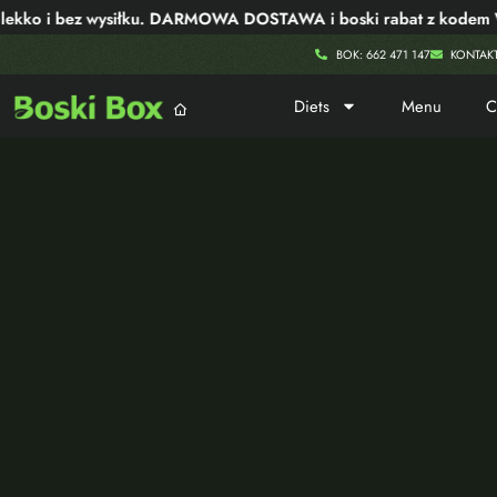
ko i bez wysiłku. DARMOWA DOSTAWA i boski rabat z kodem WO
BOK: 662 471 147
KONTAK
Diets
Menu
C