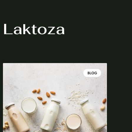
Laktoza
BLOG