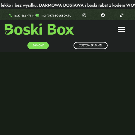
lekko i bez wysiłku. DARMOWA DOSTAWA i boski rabat z kodem WOW
BOK: 662 471 147
KONTAKT@BOSKIBOX.PL
ZAMÓW
CUSTOMER PANEL