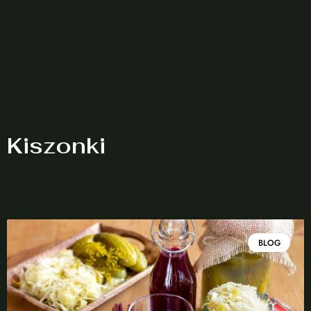
Kiszonki
BLOG